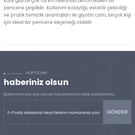
kafe gibi birçok farklı mekanda tercih edilen bir
pencere çeşididir. Kullanım kolaylığı, estetik çekiciliği
ve pratik temizlik avantajları ile giyotin cam, birçok kişi
için ideal bir pencere seçeneği olabilir.
haberiniz olsun
Bültenlerimize üye olarak haberlerimizi takip edebilirsiniz.