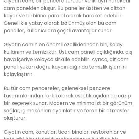
Giyotin cam, bir pencere türüdür ve iki ayrı hareketli
cam panelden oluşur. Bu paneller üstten ve alttan
kayar ve birbirine paralel olarak hareket edebilir.
Genellikle yatay olarak bölünmüş olan bu cam
paneller, kullanıcılara çeşitli avantajlar sunar.
Giyotin camın en önemli özelliklerinden biri, kolay
kullanım ve temizliktir. Üst cam paneli açıldığında, dış
hava içeriye kolayca sirküle edebilir. Ayrıca, alt cam
paneli yukarı doğru kaydırıldığında temizlik işlemini
kolaylaştırır.
Bu tür cam pencereler, geleneksel pencere
tasarımlarından farklı olarak estetik açıdan da cazip
bir seçenek sunar. Modern ve minimalist bir görünüm
sağlar, iç mekânları aydınlatır ve ferah bir atmosfer
oluşturur.
Giyotin cam, konutlar, ticari binalar, restoranlar ve