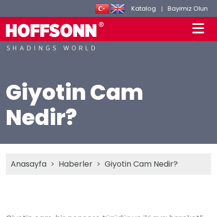
Katalog
Bayimiz Olun
Giyotin Cam
Nedir?
Anasayfa
Haberler
Giyotin Cam Nedir?