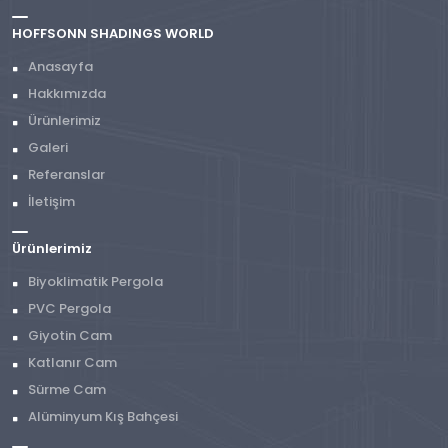
HOFFSONN SHADINGS WORLD
Anasayfa
Hakkımızda
Ürünlerimiz
Galeri
Referanslar
İletişim
Ürünlerimiz
Biyoklimatik Pergola
PVC Pergola
Giyotin Cam
Katlanır Cam
Sürme Cam
Alüminyum Kış Bahçesi