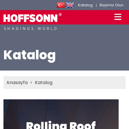
Katalog
Bayimiz Olun
Katalog
Anasayfa
Katalog