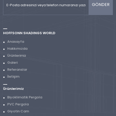
HOFFSONN SHADINGS WORLD
Anasayfa
Hakkımızda
Ürünlerimiz
Galeri
Referanslar
İletişim
Ürünlerimiz
Biyoklimatik Pergola
PVC Pergola
Giyotin Cam